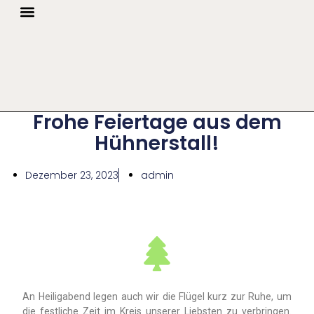
STARTSEITE
Frohe Feiertage aus dem
Hühnerstall!
Dezember 23, 2023
admin
An Heiligabend legen auch wir die Flügel kurz zur Ruhe, um
die festliche Zeit im Kreis unserer Liebsten zu verbringen.