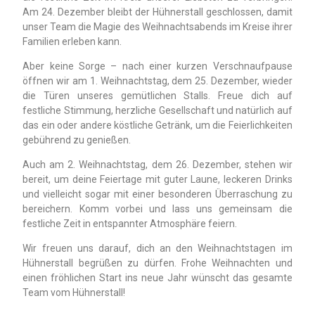
Am 24. Dezember bleibt der Hühnerstall geschlossen, damit
unser Team die Magie des Weihnachtsabends im Kreise ihrer
Familien erleben kann.
Aber keine Sorge – nach einer kurzen Verschnaufpause
öffnen wir am 1. Weihnachtstag, dem 25. Dezember, wieder
die Türen unseres gemütlichen Stalls. Freue dich auf
festliche Stimmung, herzliche Gesellschaft und natürlich auf
das ein oder andere köstliche Getränk, um die Feierlichkeiten
gebührend zu genießen.
Auch am 2. Weihnachtstag, dem 26. Dezember, stehen wir
bereit, um deine Feiertage mit guter Laune, leckeren Drinks
und vielleicht sogar mit einer besonderen Überraschung zu
bereichern. Komm vorbei und lass uns gemeinsam die
festliche Zeit in entspannter Atmosphäre feiern.
Wir freuen uns darauf, dich an den Weihnachtstagen im
Hühnerstall begrüßen zu dürfen. Frohe Weihnachten und
einen fröhlichen Start ins neue Jahr wünscht das gesamte
Team vom Hühnerstall!