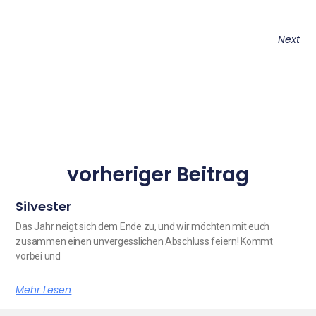
Next
vorheriger Beitrag
Silvester
Das Jahr neigt sich dem Ende zu, und wir möchten mit euch
zusammen einen unvergesslichen Abschluss feiern! Kommt
vorbei und
Mehr Lesen