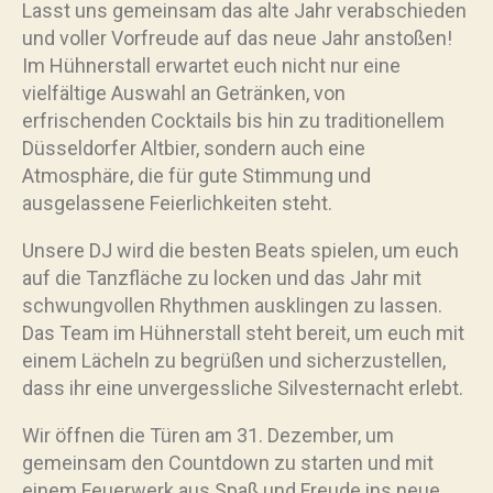
Lasst uns gemeinsam das alte Jahr verabschieden
und voller Vorfreude auf das neue Jahr anstoßen!
Im Hühnerstall erwartet euch nicht nur eine
vielfältige Auswahl an Getränken, von
erfrischenden Cocktails bis hin zu traditionellem
Düsseldorfer Altbier, sondern auch eine
Atmosphäre, die für gute Stimmung und
ausgelassene Feierlichkeiten steht.
Unsere DJ wird die besten Beats spielen, um euch
auf die Tanzfläche zu locken und das Jahr mit
schwungvollen Rhythmen ausklingen zu lassen.
Das Team im Hühnerstall steht bereit, um euch mit
einem Lächeln zu begrüßen und sicherzustellen,
dass ihr eine unvergessliche Silvesternacht erlebt.
Wir öffnen die Türen am 31. Dezember, um
gemeinsam den Countdown zu starten und mit
einem Feuerwerk aus Spaß und Freude ins neue